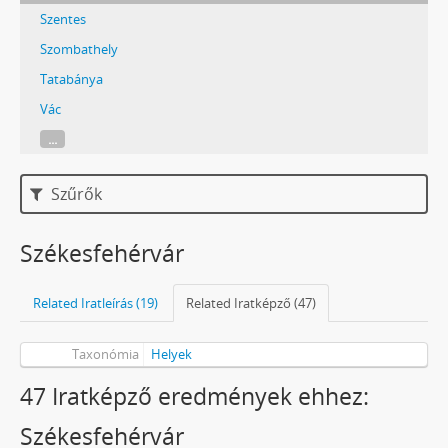
Szentes
Szombathely
Tatabánya
Vác
...
Szűrők
Székesfehérvár
Related Iratleírás (19)
Related Iratképző (47)
Taxonómia
Helyek
47 Iratképző eredmények ehhez:
Székesfehérvár