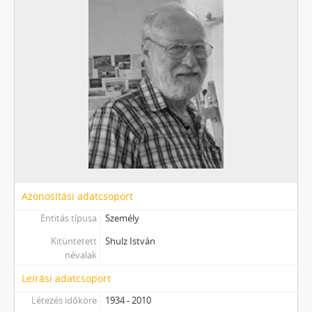
Azonosítási adatcsoport
Entitás típusa
Személy
Kitüntetett
Shulz István
névalak
Leírási adatcsoport
Létezés időköre
1934 - 2010