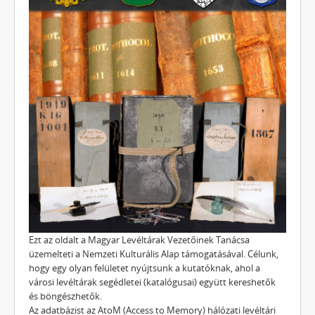
Ezt az oldalt a Magyar Levéltárak Vezetőinek Tanácsa
üzemelteti a Nemzeti Kulturális Alap támogatásával. Célunk,
hogy egy olyan felületet nyújtsunk a kutatóknak, ahol a
városi levéltárak segédletei (katalógusai) együtt kereshetők
és böngészhetők.
Az adatbázist az AtoM (Access to Memory) hálózati levéltári