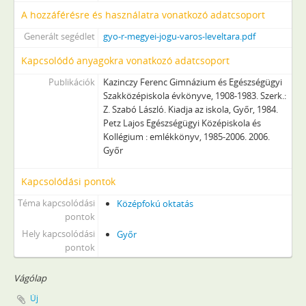
A hozzáférésre és használatra vonatkozó adatcsoport
Generált segédlet
gyo-r-megyei-jogu-varos-leveltara.pdf
Kapcsolódó anyagokra vonatkozó adatcsoport
Publikációk
Kazinczy Ferenc Gimnázium és Egészségügyi
Szakközépiskola évkönyve, 1908-1983. Szerk.:
Z. Szabó László. Kiadja az iskola, Győr, 1984.
Petz Lajos Egészségügyi Középiskola és
Kollégium : emlékkönyv, 1985-2006. 2006.
Győr
Kapcsolódási pontok
Téma kapcsolódási
Középfokú oktatás
pontok
Hely kapcsolódási
Győr
pontok
Vágólap
Új