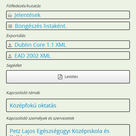
Fölfedezés/kutatás
Jelentések
Böngészés listaként.
Exportálás
Dublin Core 1.1 XML
EAD 2002 XML
Segédlet
Letöltés
Kapcsolódó témák
Középfokú oktatás
Kapcsolódó személyek és szervezetek
Petz Lajos Egészségügyi Középiskola és