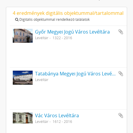
4 eredmények digitális objektummal/tartalommal
Digitális objektummal rendelkező találatok
Győr Megyei Jogú Város Levéltára
Levéltár
1322 - 2016
Tatabánya Megyei Jogú Város Levéltára
Levéltár
Vác Város Levéltára
Levéltár
1612 - 2016