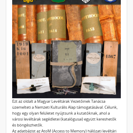
Ezt az oldalt a Magyar Levéltárak Vezetőinek Tanácsa
üzemelteti a Nemzeti Kulturális Alap támogatásával. Célunk,
hogy egy olyan felületet nyújtsunk a kutatóknak, ahol a
városi levéltárak segédletei (katalógusai) együtt kereshetők
és böngészhetők.
Az adatbázist az AtoM (Access to Memory) hálózati levéltári