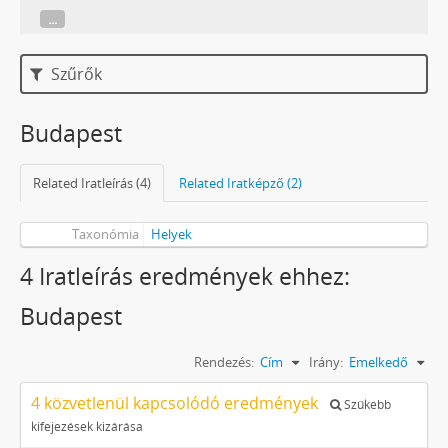
...
Szűrők
Budapest
Related Iratleírás (4)
Related Iratképző (2)
Taxonómia
Helyek
4 Iratleírás eredmények ehhez:
Budapest
Rendezés:
Cím
Irány:
Emelkedő
4 közvetlenül kapcsolódó eredmények
Szűkebb
kifejezések kizárása