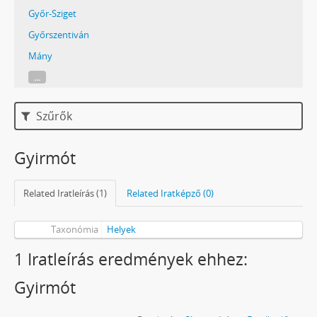
Győr-Sziget
Győrszentiván
Mány
...
Szűrők
Gyirmót
Related Iratleírás (1)
Related Iratképző (0)
Taxonómia
Helyek
1 Iratleírás eredmények ehhez:
Gyirmót