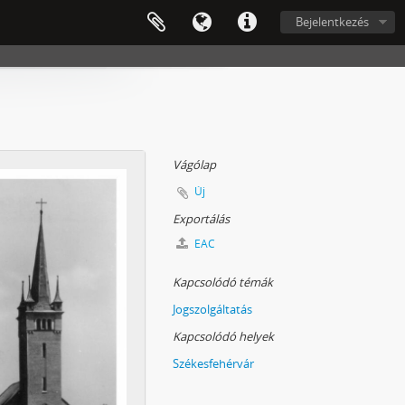
Bejelentkezés
Vágólap
Új
Exportálás
EAC
Kapcsolódó témák
Jogszolgáltatás
Kapcsolódó helyek
Székesfehérvár