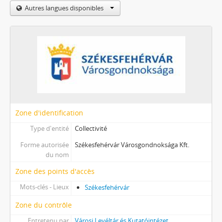
Autres langues disponibles
Zone d'identification
Type d'entité
Collectivité
Forme autorisée
Székesfehérvár Városgondnoksága Kft.
du nom
Zone des points d'accès
Mots-clés - Lieux
Székesfehérvár
Zone du contrôle
Entretenu par
Városi Levéltár és Kutatóintézet,