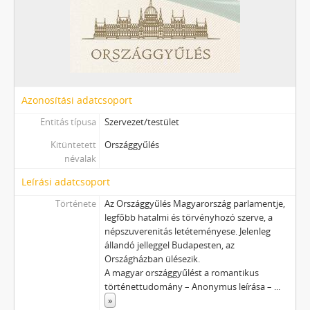
Azonosítási adatcsoport
Entitás típusa
Szervezet/testület
Kitüntetett
Országgyűlés
névalak
Leírási adatcsoport
Története
Az Országgyűlés Magyarország parlamentje,
legfőbb hatalmi és törvényhozó szerve, a
népszuverenitás letéteményese. Jelenleg
állandó jelleggel Budapesten, az
Országházban ülésezik.
A magyar országgyűlést a romantikus
történettudomány – Anonymus leírása –
...
»