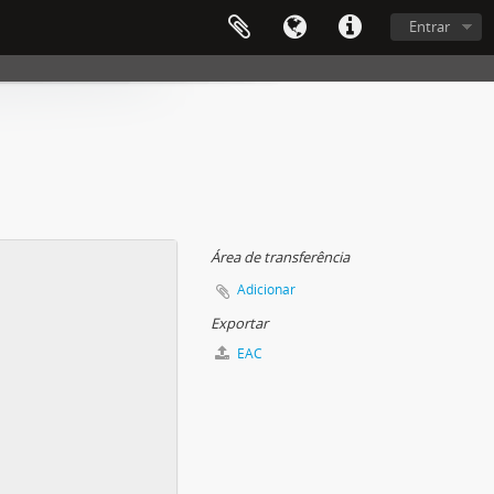
Entrar
Área de transferência
Adicionar
Exportar
EAC