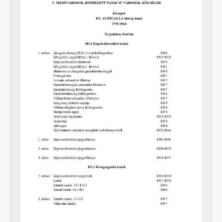
XXXVII - MJV önkormányzatok, 1990 - 2012