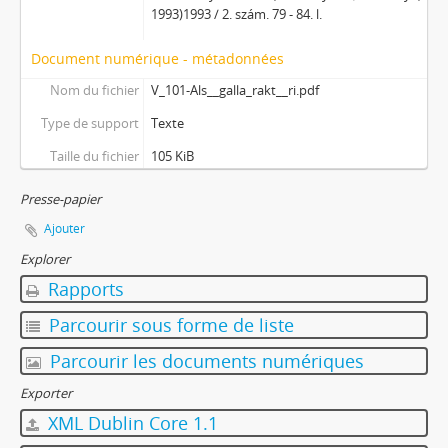
1993)1993 / 2. szám. 79 - 84. l.
Document numérique - métadonnées
Nom du fichier
V_101-Als__galla_rakt__ri.pdf
Type de support
Texte
Taille du fichier
105 KiB
Presse-papier
Ajouter
Explorer
Rapports
Parcourir sous forme de liste
Parcourir les documents numériques
Exporter
XML Dublin Core 1.1