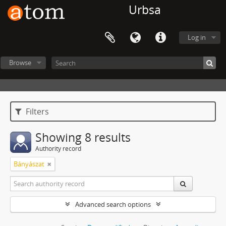
Urbsa
Log in
Browse
Filters
Showing 8 results
Authority record
Bányászat
Advanced search options