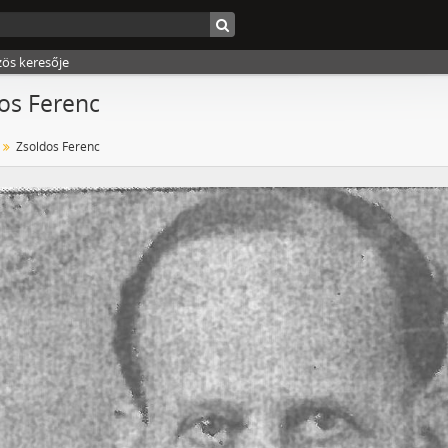
zös keresője
os Ferenc
Zsoldos Ferenc