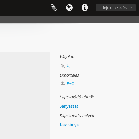
Bejelentkezés
Vágólap
Új
Exportálás
EAC
Kapcsolódó témák
Bányászat
Kapcsolódó helyek
Tatabánya