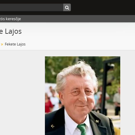
zös keresője
e Lajos
Fekete Lajos