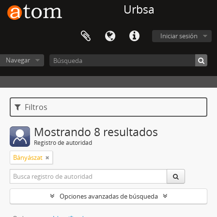
Urbsa
Iniciar sesión
Navegar
Filtros
Mostrando 8 resultados
Registro de autoridad
Bányászat
Opciones avanzadas de búsqueda