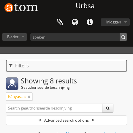
Urbsa
Inloggen
Blader
Filters
Showing 8 results
Geauthoriseerde beschrijving
Bányászat
Advanced search options