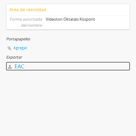
Área de identidad
Forma autorizada
Videoton Oktatási Központ
del nombre
Portapapeles
Agregar
Exportar
EAC