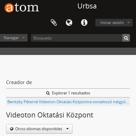
Urbsa
Iniciar sesión
Navegar
Creador de
Explorar 1 resultados
Benitzky Péterné Videoton Oktatási Központra vonatkozó iratgyűjteménye
Videoton Oktatási Központ
Otros idiomas disponibles