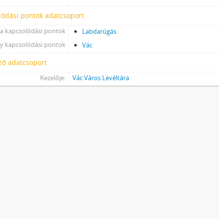
lódási pontok adatcsoport
a kapcsolódási pontok
Labdarúgás
y kapcsolódási pontok
Vác
ző adatcsoport
Kezelője:
Vác Város Levéltára