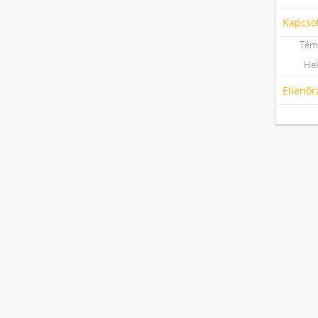
Kapcso
Tém
Hel
Ellenőr