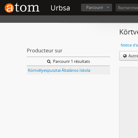
Urbsa
Parcourir
Körtv
Notice d'a
Producteur sur
Autr
Parcourir 1 résultats
Körtvélyespusztai Általános Iskola