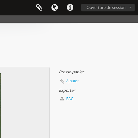
Ouverture de session
Presse-papier
Ajouter
Exporter
EAC