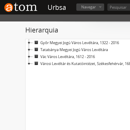
Urbsa
Navegar
Hierarquia
Győr Megyei Jogú Város Levéltára, 1322 - 2016
Tatabánya Megyei Jogú Város Levéltára
Vác Város Levéltára, 1612 - 2016
Városi Levéltár és Kutatóintézet, Székesfehérvár, 16