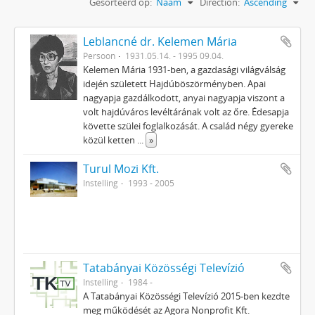
Gesorteerd op:
Naam
Direction:
Ascending
Leblancné dr. Kelemen Mária
Persoon
1931.05.14. - 1995 09.04.
Kelemen Mária 1931-ben, a gazdasági világválság
idején született Hajdúböszörményben. Apai
nagyapja gazdálkodott, anyai nagyapja viszont a
volt hajdúváros levéltárának volt az őre. Édesapja
követte szülei foglalkozását. A család négy gyereke
közül ketten
...
»
Turul Mozi Kft.
Instelling
1993 - 2005
Tatabányai Közösségi Televízió
Instelling
1984 -
A Tatabányai Közösségi Televízió 2015-ben kezdte
meg működését az Agora Nonprofit Kft.