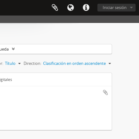
Iniciar sesión
queda
r:
Título
Direction:
Clasificación en orden ascendente
gitales