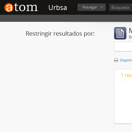
Urbsa
Navegar
Restringir resultados por:
De
Imprimi
1 res