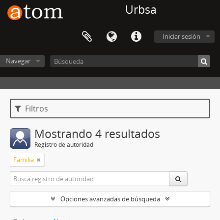
Urbsa
Iniciar sesión
Navegar
Filtros
Mostrando 4 resultados
Registro de autoridad
Familia
Opciones avanzadas de búsqueda