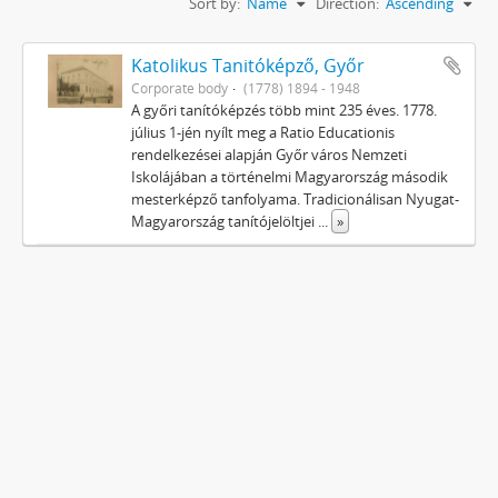
Sort by:
Name
Direction:
Ascending
Katolikus Tanitóképző, Győr
Corporate body
(1778) 1894 - 1948
A győri tanítóképzés több mint 235 éves. 1778.
július 1-jén nyílt meg a Ratio Educationis
rendelkezései alapján Győr város Nemzeti
Iskolájában a történelmi Magyarország második
mesterképző tanfolyama. Tradicionálisan Nyugat-
Magyarország tanítójelöltjei
...
»