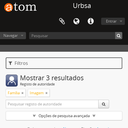
Urbsa
Entrar
Navegar
Filtros
Mostrar 3 resultados
Registo de autoridade
Família
Imagem
Opções de pesquisa avançada