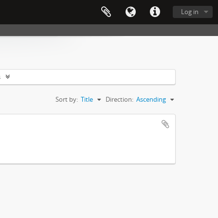
Log in
s
Sort by:
Title
Direction:
Ascending