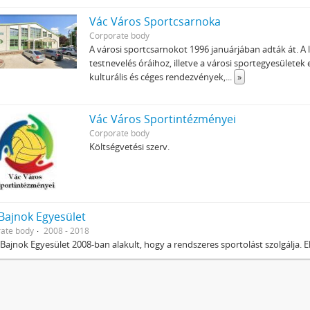
Vác Város Sportcsarnoka
Corporate body
A városi sportcsarnokot 1996 januárjában adták át. A l
testnevelés óráihoz, illetve a városi sportegyesületek
kulturális és céges rendezvények,
...
»
Vác Város Sportintézményei
Corporate body
Költségvetési szerv.
 Bajnok Egyesület
ate body
2008 - 2018
 Bajnok Egyesület 2008-ban alakult, hogy a rendszeres sportolást szolgálja. E