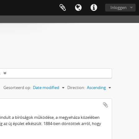
Inloggen
s
Gesorteerd op:
Date modified
Direction:
Ascending
gindult a bíróságok működése, a megyeháza közelében
g az új épület elkészült. 1884-ben döntöttek arról, hogy