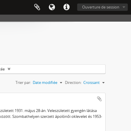
Ouverture de session
cée
Trier par:
Date modifiée
Direction:
Croissant
ületett 1931. május 28-án. Veleszületett gyengén látása
 között. Szombathelyen szerzett ápolónői oklevelet és 1953-